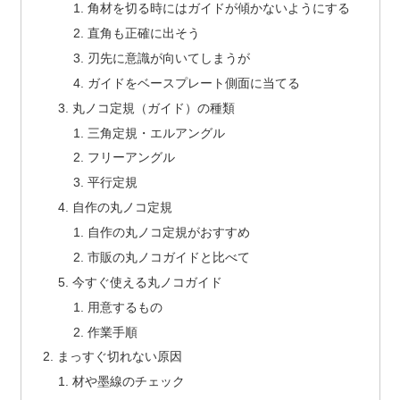
角材を切る時にはガイドが傾かないようにする
直角も正確に出そう
刃先に意識が向いてしまうが
ガイドをベースプレート側面に当てる
丸ノコ定規（ガイド）の種類
三角定規・エルアングル
フリーアングル
平行定規
自作の丸ノコ定規
自作の丸ノコ定規がおすすめ
市販の丸ノコガイドと比べて
今すぐ使える丸ノコガイド
用意するもの
作業手順
まっすぐ切れない原因
材や墨線のチェック