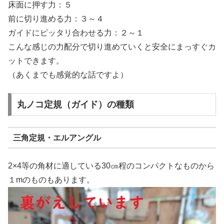
床面に押す力：５
前に切り進める力：３～４
ガイドにピッタリ合わせる力：２～１
こんな感じの力配分で切り進めていくと安全にまっすぐカ
ットできます。
（あくまでも感覚的な話ですよ）
丸ノコ定規（ガイド）の種類
三角定規・エルアングル
2×4等の角材に適している30㎝程のコンパクトなものから
１mのものもあります。