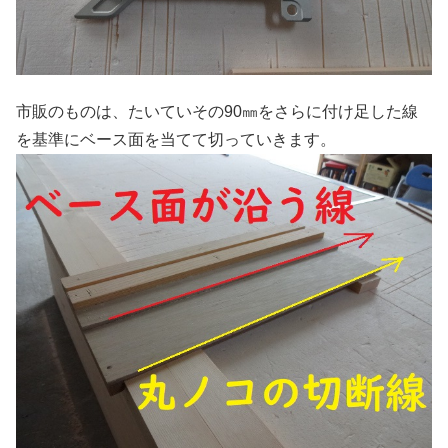
市販のものは、たいていその90㎜をさらに付け足した線
を基準にベース面を当てて切っていきます。