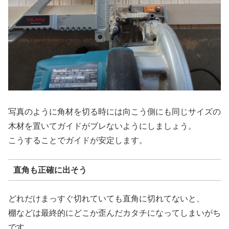
写真のように角材を切る時には向こう側にも同じサイズの
木材を置いてガイドがブレないようにしましょう。
こうすることでガイドが安定します。
直角も正確に出そう
どれだけまっすぐ切れていても直角に切れてないと、
棚などは最終的にどこか歪んだカタチになってしまいがち
です。