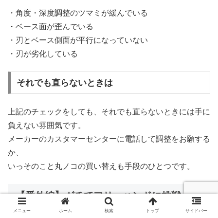
・角度・深度調整のツマミが緩んでいる
・ベース面が歪んでいる
・刃とベース側面が平行になっていない
・刃が劣化している
それでも直らないときは
上記のチェックをしても、それでも直らないときには手に
負えない雰囲気です。
メーカーのカスタマーセンターに電話して調整をお願する
か、
いっそのこと丸ノコの買い替えも手段のひとつです。
【番外編】ガチでフリーハンドに挑戦
メニュー
ホーム
検索
トップ
サイドバー