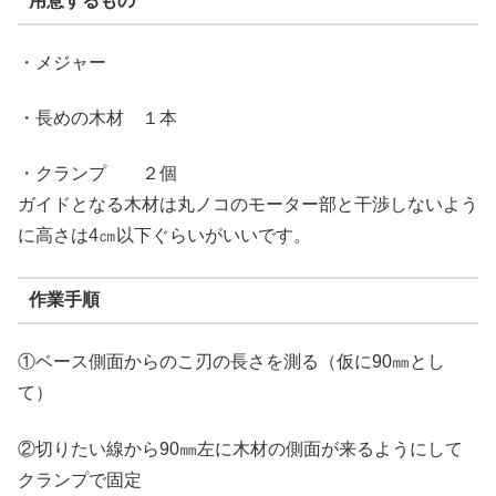
用意するもの
・メジャー
・長めの木材 １本
・クランプ ２個
ガイドとなる木材は丸ノコのモーター部と干渉しないよう
に高さは4㎝以下ぐらいがいいです。
作業手順
①ベース側面からのこ刃の長さを測る（仮に90㎜とし
て）
②切りたい線から90㎜左に木材の側面が来るようにして
クランプで固定