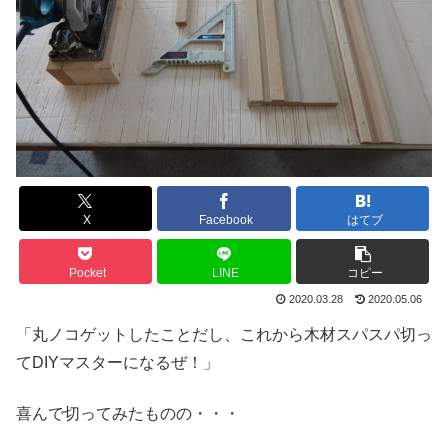
X
Facebook
はてブ
Pocket
LINE
コピー
2020.03.28
2020.05.06
「丸ノコゲットしたことだし、これから木材スパスパ切っ
てDIYマスターになるぜ！」
喜んで切ってみたものの・・・