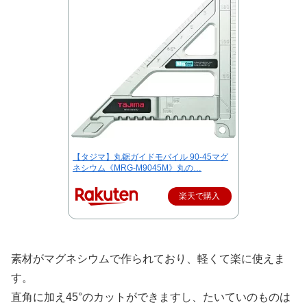
【タジマ】丸鋸ガイドモバイル 90-45マグ
ネシウム《MRG-M9045M》丸の…
楽天で購入
素材がマグネシウムで作られており、軽くて楽に使えま
す。
直角に加え45°のカットができますし、たいていのものは