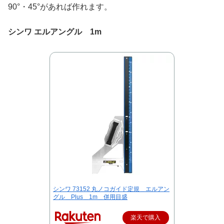
90°・45°があれば作れます。
シンワ エルアングル 1m
シンワ 73152 丸ノコガイド定規＿エルアン
グル＿Plus＿1m＿併用目盛
楽天で購入