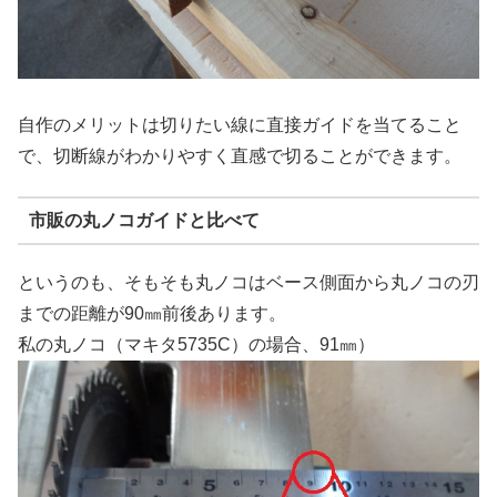
自作のメリットは切りたい線に直接ガイドを当てること
で、切断線がわかりやすく直感で切ることができます。
市販の丸ノコガイドと比べて
というのも、そもそも丸ノコはベース側面から丸ノコの刃
までの距離が90㎜前後あります。
私の丸ノコ（マキタ5735C）の場合、91㎜）