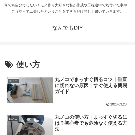
何でも自分でしたい！モノ作り大好きな私が作成や工程途中で気付いた事や、
こうやって工夫したということをできるだけ詳しく書いていきます。
なんでもDIY
使い方
丸ノコでまっすぐ切るコツ｜垂直
丸ノコ
に切れない原因｜すぐ使える簡易
ガイド
2020.03.28
丸ノコの使い方｜まっすぐ切るに
丸ノコ
は？初心者でも危険なく使える方
法